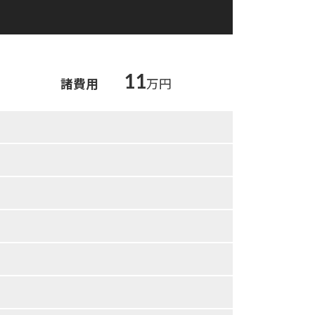
11
諸費用
万円