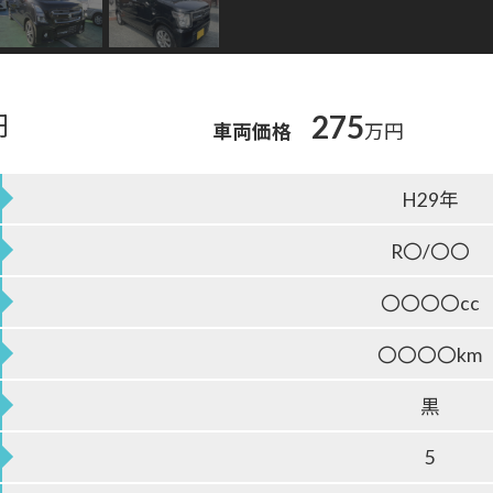
275
円
車両価格
万円
H29年
R〇/〇〇
〇〇〇〇cc
〇〇〇〇km
黒
5