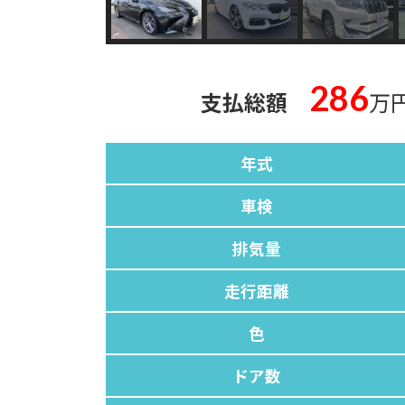
286
支払総額
万
年式
車検
排気量
走行距離
色
ドア数