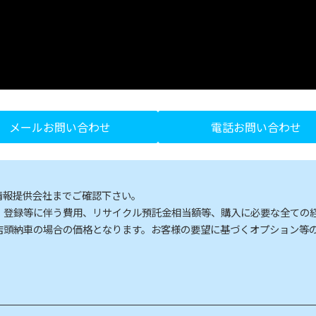
メールお問い合わせ
電話お問い合わせ
情報提供会社までご確認下さい。
、登録等に伴う費用、リサイクル預託金相当額等、購入に必要な全ての
店頭納車の場合の価格となります。お客様の要望に基づくオプション等