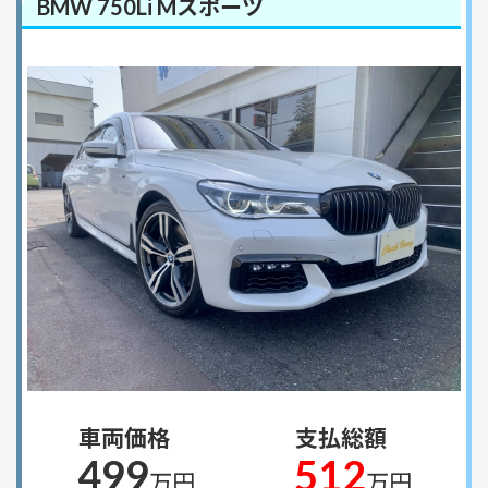
BMW 750Li Mスポーツ
車両価格
支払総額
499
512
万円
万円