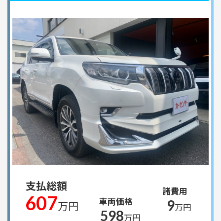
支払総額
諸費用
607
車両価格
9
万円
万円
598
万円